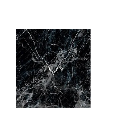
Jungle
Butterfly
Marble Black