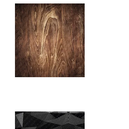
Chêne